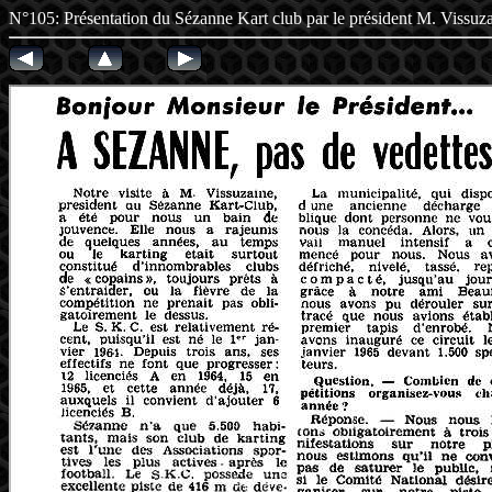
N°105: Présentation du Sézanne Kart club par le président 