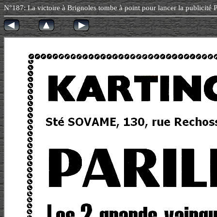
N°187: La victoire à Brignoles tombe à point pour lancer la pub