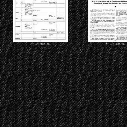
N° 194 Page : 06
N° 194 Page : 07