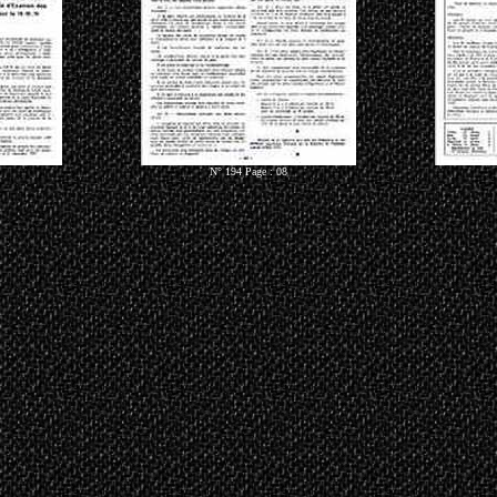
N° 194 Page : 08