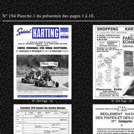
N° 194 Planche 1 du présentoir des pages 1 à 1
N° 194 Page : 01
N° 194 Page : 02