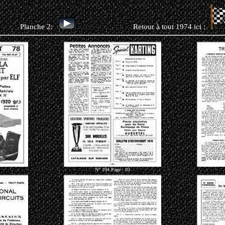
0. Planche 2:
Retour à tout 1974 ici :
N° 194 Page : 03