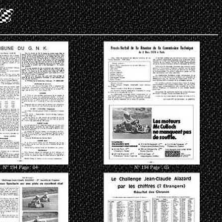
N° 194 Page : 04
N° 194 Page : 05