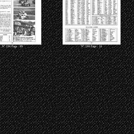
N° 194 Page : 09
N° 194 Page : 10